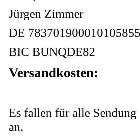
Jürgen Zimmer
DE 78370190001010585
BIC BUNQDE82
Versandkosten:
Es fallen für alle Sendung
an.