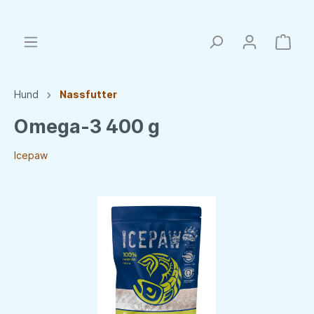
Hund
Nassfutter
Omega-3 400 g
Icepaw